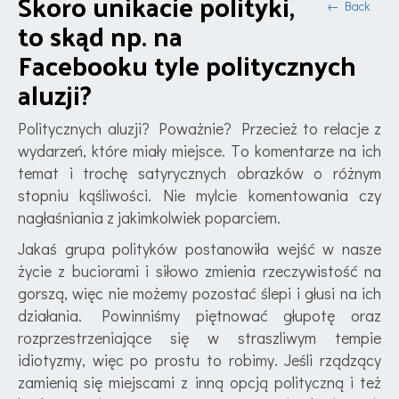
Skoro unikacie polityki,
← Back
to skąd np. na
Facebooku tyle politycznych
aluzji?
Politycznych aluzji? Poważnie? Przecież to relacje z
wydarzeń, które miały miejsce. To komentarze na ich
temat i trochę satyrycznych obrazków o różnym
stopniu kąśliwości. Nie mylcie komentowania czy
nagłaśniania z jakimkolwiek poparciem.
Jakaś grupa polityków postanowiła wejść w nasze
życie z buciorami i siłowo zmienia rzeczywistość na
gorszą, więc nie możemy pozostać ślepi i głusi na ich
działania. Powinniśmy piętnować głupotę oraz
rozprzestrzeniające się w straszliwym tempie
idiotyzmy, więc po prostu to robimy. Jeśli rządzący
zamienią się miejscami z inną opcją polityczną i też