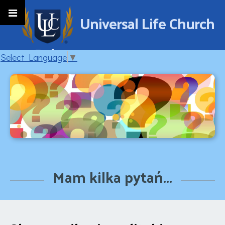
Universal Life Church
w Polsce
Select Language
▼
Mam kilka pytań...